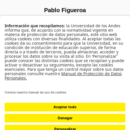
Pablo Figueroa
SORRY, NO MEMBERS WERE FOUND.
UNIVERSIDAD DE LOS ANDES | VIGILADA MINEDUCACIÓN. RECONOCIMIENTO
COMO UNIVERSIDAD: DECRETO 1297 DEL 30 DE MAYO DE 1964.