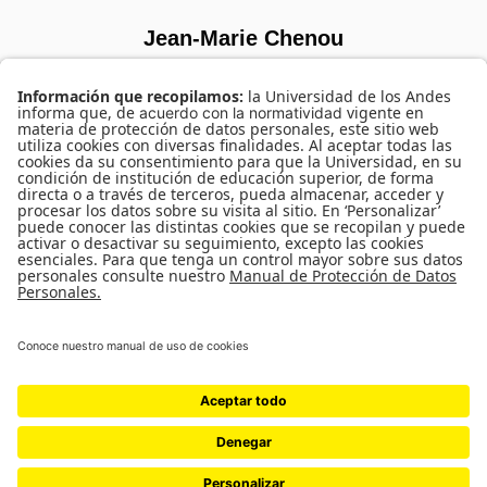
Jean-Marie Chenou
SORRY, NO MEMBERS WERE FOUND.
UNIVERSIDAD DE LOS ANDES | VIGILADA MINEDUCACIÓN. RECONOCIMIENTO
COMO UNIVERSIDAD: DECRETO 1297 DEL 30 DE MAYO DE 1964.