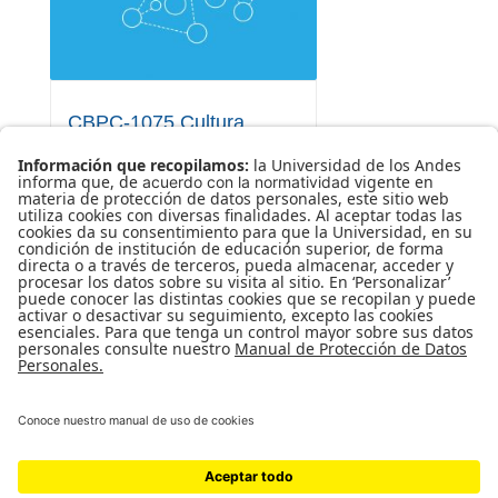
CBPC-1075 Cultura
digital y educación
PRIVADO
GARY ALBERTO
CIFUENTES ALVAREZ
0