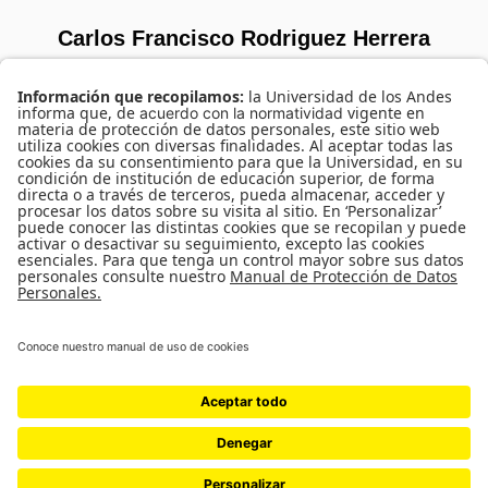
Carlos Francisco Rodriguez Herrera
SORRY, NO MEMBERS WERE FOUND.
UNIVERSIDAD DE LOS ANDES | VIGILADA MINEDUCACIÓN. RECONOCIMIENTO
COMO UNIVERSIDAD: DECRETO 1297 DEL 30 DE MAYO DE 1964.