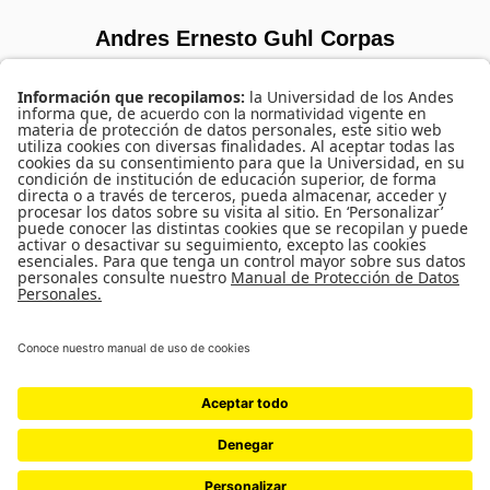
Andres Ernesto Guhl Corpas
SORRY, NO MEMBERS WERE FOUND.
UNIVERSIDAD DE LOS ANDES | VIGILADA MINEDUCACIÓN. RECONOCIMIENTO
COMO UNIVERSIDAD: DECRETO 1297 DEL 30 DE MAYO DE 1964.