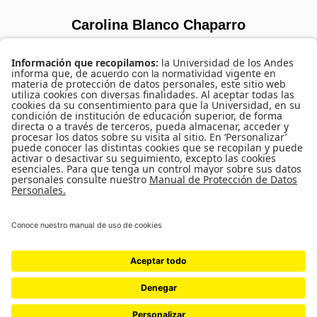
Carolina Blanco Chaparro
SORRY, NO MEMBERS WERE FOUND.
UNIVERSIDAD DE LOS ANDES | VIGILADA MINEDUCACIÓN. RECONOCIMIENTO
COMO UNIVERSIDAD: DECRETO 1297 DEL 30 DE MAYO DE 1964.