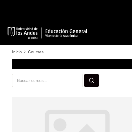
Inicio
Courses
Courses