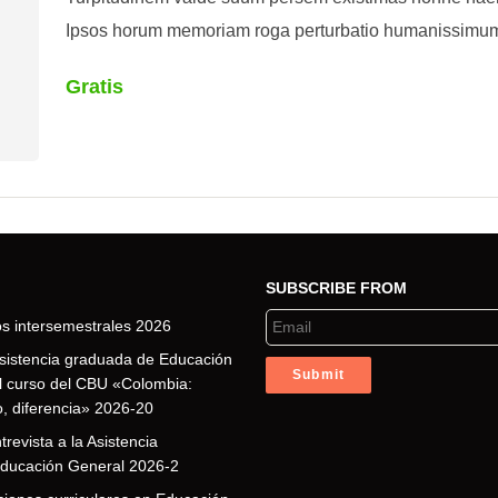
Ipsos horum memoriam roga perturbatio humanissim
Gratis
SUBSCRIBE FROM
os intersemestrales 2026
sistencia graduada de Educación
l curso del CBU «Colombia:
o, diferencia» 2026-20
revista a la Asistencia
ducación General 2026-2