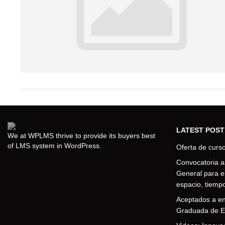
LATEST POST
We at WPLMS thrive to provide its buyers best
of LMS system in WordPress.
Oferta de curs
Convocatoria a
General para e
espacio, tiemp
Aceptados a ent
Graduada de E