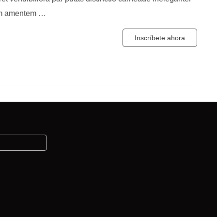
um amentem …
Inscríbete ahora