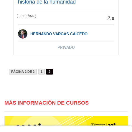
historia de la humanidad
( RESEÑAS )
0
HERNANDO VARGAS CAICEDO
PRIVADO
PÁGINA 2 DE 2
1
2
MÁS INFORMACIÓN DE CURSOS