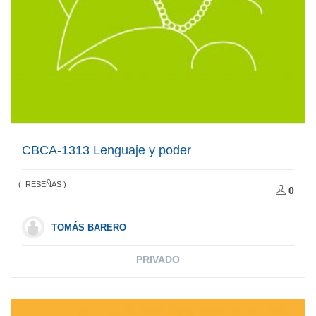
CBCA-1313 Lenguaje y poder
( RESEÑAS )
0
TOMÁS BARERO
PRIVADO