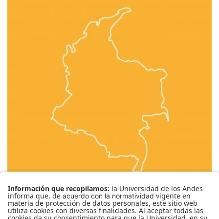
CBCO-1091 Colombia y su democracia