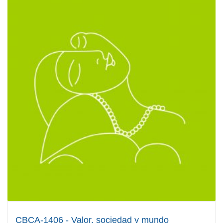
CBCA-1406 - Valor, sociedad y mundo