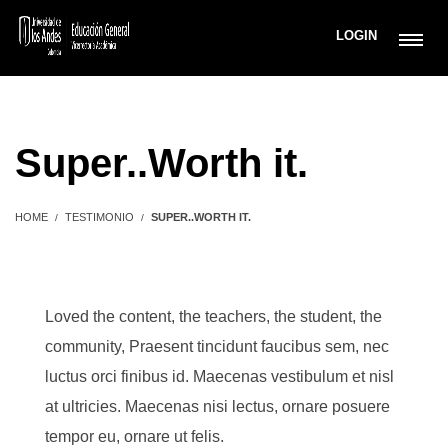
LOGIN
Super..Worth it.
HOME
TESTIMONIO
SUPER..WORTH IT.
Loved the content, the teachers, the student, the
community, Praesent tincidunt faucibus sem, nec
luctus orci finibus id. Maecenas vestibulum et nisl
at ultricies. Maecenas nisi lectus, ornare posuere
tempor eu, ornare ut felis.