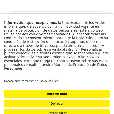
GINNY
STUDENT
UNIVERSIDAD DE LOS ANDES | VIGILADA MINEDUCACIÓN. RECONOCIMIENTO
COMO UNIVERSIDAD: DECRETO 1297 DEL 30 DE MAYO DE 1964.