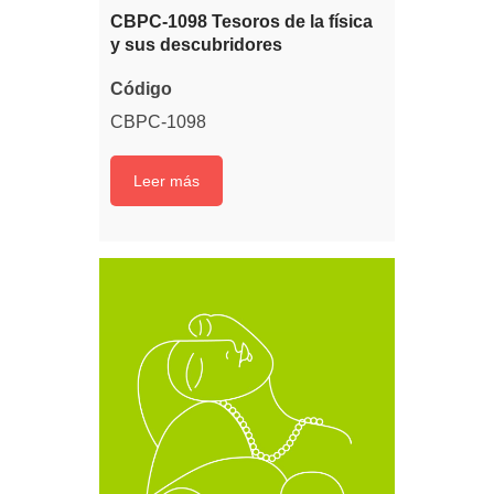
CBPC-1098 Tesoros de la física
y sus descubridores
Código
CBPC-1098
Leer más