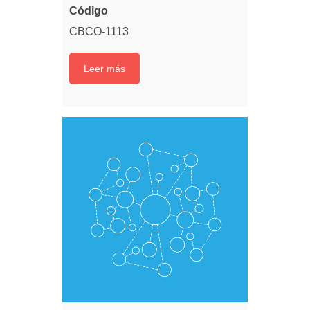
Código
CBCO-1113
Leer más