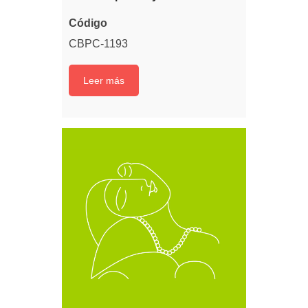
Código
CBPC-1193
Leer más