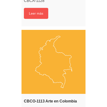
CBCA-1128
Leer más
CBCO-1113 Arte en Colombia