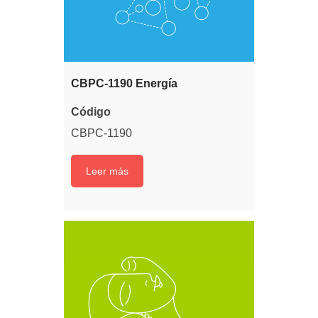
CBPC-1190 Energía
Código
CBPC-1190
Leer más