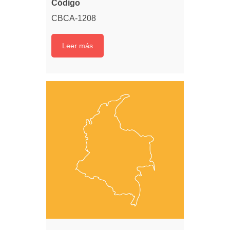
Código
CBCA-1208
Leer más