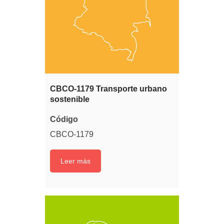
CBCO-1179 Transporte urbano
sostenible
Código
CBCO-1179
Leer más