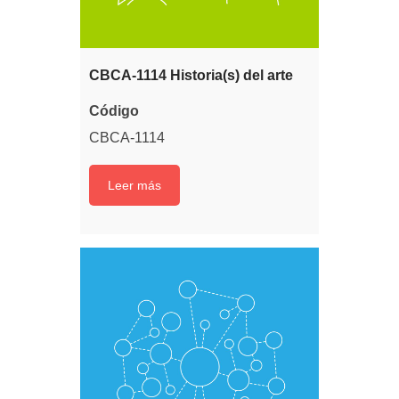
CBCA-1114 Historia(s) del arte
Código
CBCA-1114
Leer más