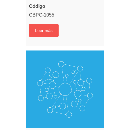
Código
CBPC-1055
Leer más