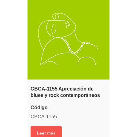
CBCA-1155 Apreciación de
blues y rock contemporáneos
Código
CBCA-1155
Leer más