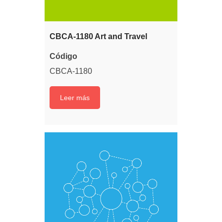
CBCA-1180 Art and Travel
Código
CBCA-1180
Leer más