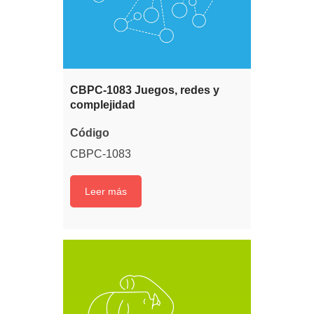
CBPC-1083 Juegos, redes y
complejidad
Código
CBPC-1083
Leer más