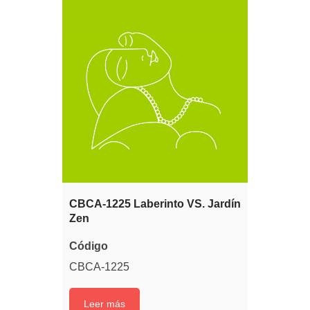
CBCA-1225 Laberinto VS. Jardín
Zen
Código
CBCA-1225
Leer más