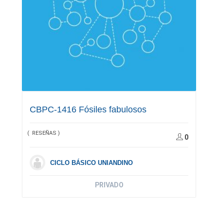
CBPC-1416 Fósiles fabulosos
( RESEÑAS )
0
CICLO BÁSICO UNIANDINO
PRIVADO