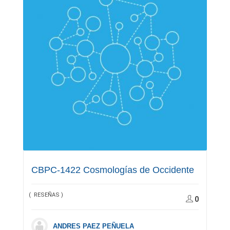
CBPC-1422 Cosmologías de Occidente
( RESEÑAS )
0
ANDRES PAEZ PEÑUELA