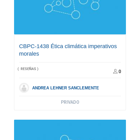
CBPC-1438 Ética climática imperativos
morales
( RESEÑAS )
0
ANDREA LEHNER SANCLEMENTE
PRIVADO