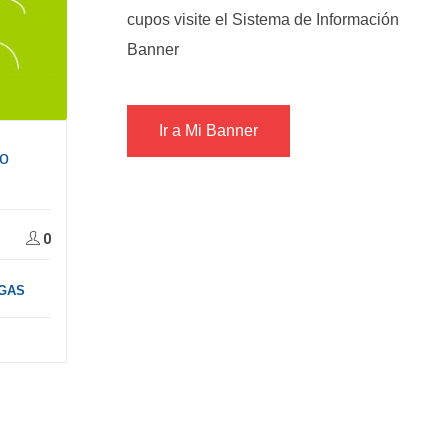
cupos visite el Sistema de Información
Banner
Ir a Mi Banner
lo
0
RGAS