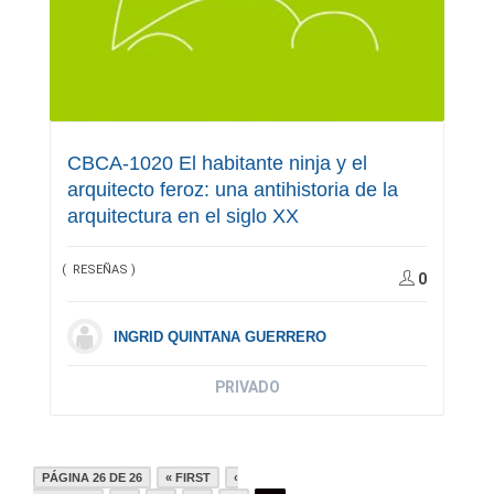
CBCA-1020 El habitante ninja y el
arquitecto feroz: una antihistoria de la
arquitectura en el siglo XX
( RESEÑAS )
0
INGRID QUINTANA GUERRERO
PRIVADO
PÁGINA 26 DE 26
« FIRST
‹