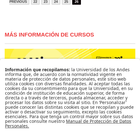
PREVIOUS
22
23
24
25
26
MÁS INFORMACIÓN DE CURSOS
Para más información de cursos, horarios y cupos visite el
Sistema de Información Banner