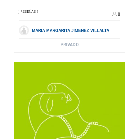
( RESEÑAS )
0
MARIA MARGARITA JIMENEZ VILLALTA
PRIVADO